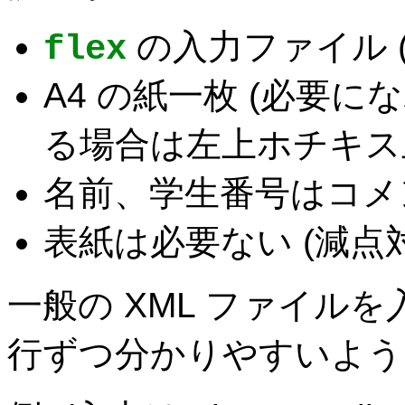
の入力ファイル 
flex
A4 の紙一枚 (必要に
る場合は左上ホチキス
名前、学生番号はコメ
表紙は必要ない (減点
一般の XML ファイル
行ずつ分かりやすいよう