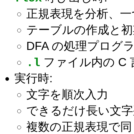
正規表現を分析、一つ
テーブルの作成と初
DFA の処理プログ
ファイル内の C
.l
実行時:
文字を順次入力
できるだけ長い文字
複数の正規表現で同