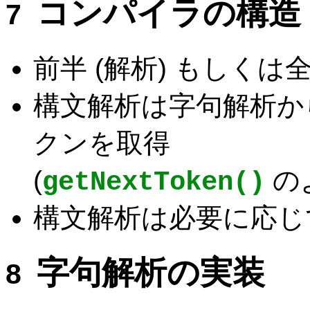
コンパイラの構造
前半 (解析) もしく
構文解析は字句解析か
クンを取得
(
の
getNextToken()
構文解析は必要に応じ
字句解析の実装