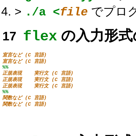
>
でプロ
./a <
file
の入力形式
flex
宣言など (C 言語)
宣言など (C 言語)
%%
正規表現
実行文 (C 言語)
正規表現
実行文 (C 言語)
正規表現
実行文 (C 言語)
%%
関数など (C 言語)
関数など (C 言語)