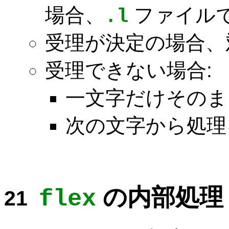
場合、
ファイル
.l
受理が決定の場合、
受理できない場合:
一文字だけそのま
次の文字から処理
の内部処理
flex