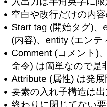
入出力は半角英字に限
空白や改行だけの内容
Start tag (開始タグ)、
(内容)、entity (エ
Comment (コメント)、pro
命令) は簡単なので
Attribute (属性) は発
要素の入れ子構造は出
終わりに閉じてない要