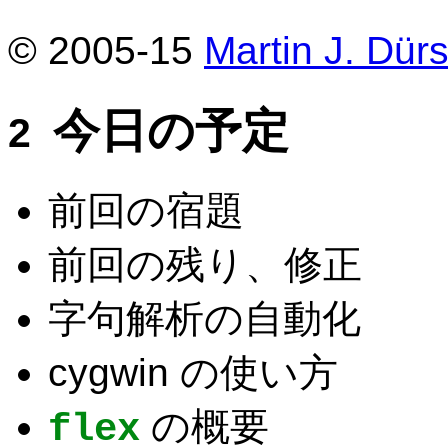
© 2005-15
Martin J. Dürs
今日の予定
前回の宿題
前回の残り、修正
字句解析の自動化
cygwin の使い方
の概要
flex