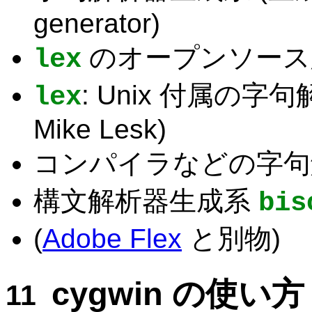
generator)
のオープンソース
lex
: Unix 付属の
lex
Mike Lesk)
コンパイラなどの字句
構文解析器生成系
bis
(
Adobe Flex
と別物)
cygwin の使い方