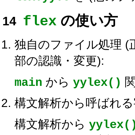
の使い方
flex
独自のファイル処理 
部の認識・変更):
から
関
main
yylex()
構文解析から呼ばれる
構文解析から
yylex(