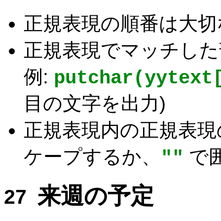
正規表現の順番は大切
正規表現でマッチし
例:
putchar(yytext
目の文字を出力)
正規表現内の正規表現の
ケープするか、
で
""
来週の予定