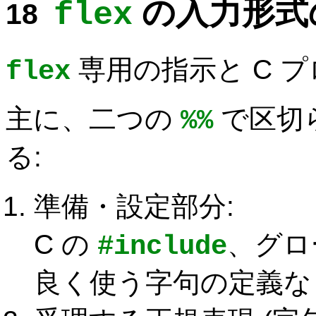
の入力形式
flex
専用の指示と C 
flex
主に、二つの
で区切
%%
る:
準備・設定部分:
C の
、グロ
#include
良く使う字句の定義な