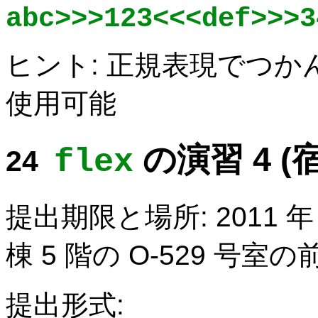
abc>>>123<<<def>>>3
ヒント: 正規表現でつ
使用可能
の演習 4 (
flex
提出期限と場所: 2011 年 5 
棟 5 階の O-529 号
提出形式: