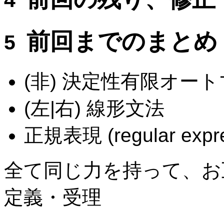
前回までのまとめ
(非) 決定性有限オー
(左|右) 線形文法
正規表現 (regular expre
全て同じ力を持って、お
定義・受理