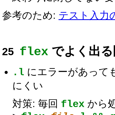
参考のため:
テスト入力
でよく出る
flex
にエラーがあって
.l
にくい
対策: 毎回
から処
flex