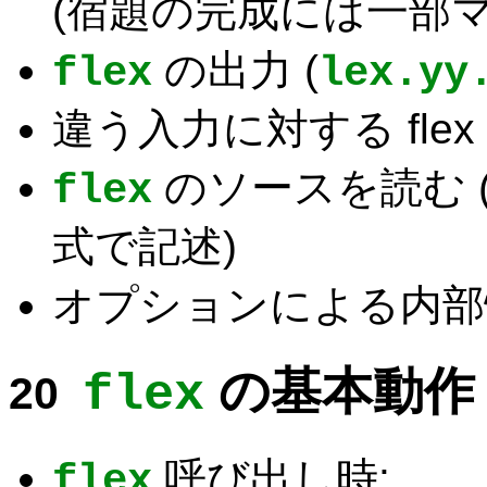
(宿題の完成には一部
の出力 (
flex
lex.yy
違う入力に対する fle
のソースを読む 
flex
式で記述)
オプションによる内部情
の基本動作
flex
呼び出し時:
flex