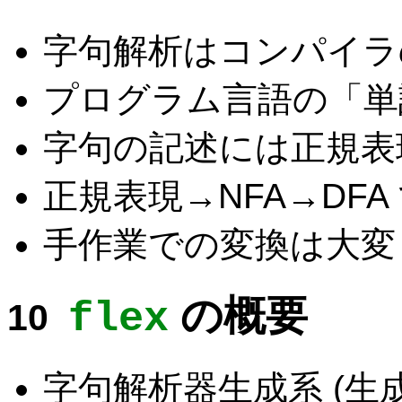
字句解析はコンパイラ
プログラム言語の「単
字句の記述には正規表
正規表現→NFA→DF
手作業での変換は大変 
の概要
flex
字句解析器生成系 (生成器, l