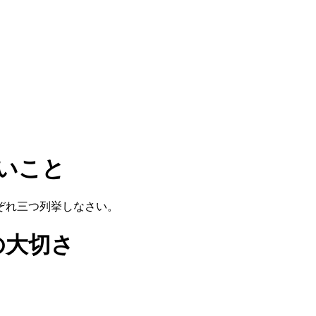
ないこと
ぞれ三つ列挙しなさい。
の大切さ