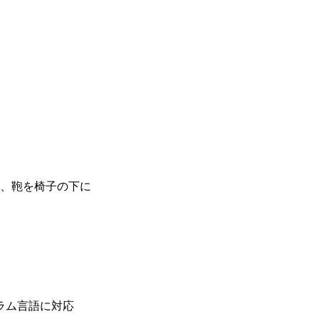
、鞄を椅子の下に
等のプログラム言語に対応