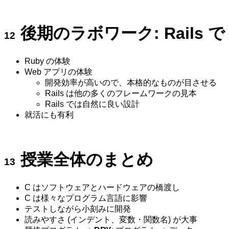
後期のラボワーク: Rails で
Ruby の体験
Web アプリの体験
開発効率が高いので、本格的なものが目させる
Rails は他の多くのフレームワークの見本
Rails では自然に良い設計
就活にも有利
授業全体のまとめ
C はソフトウェアとハードウェアの橋渡し
C は様々なプログラム言語に影響
テストしながら小刻みに開発
読みやすさ (インデント、変数・関数名) が大事