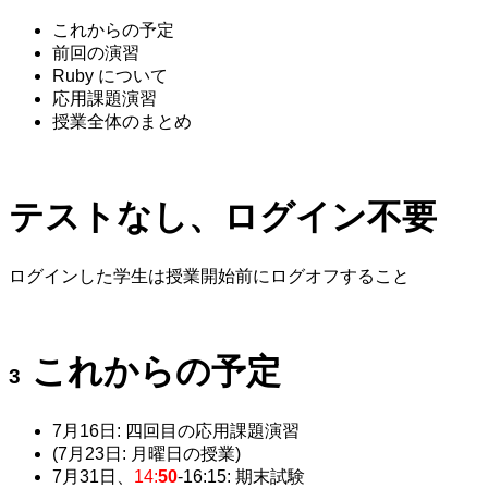
これからの予定
前回の演習
Ruby について
応用課題演習
授業全体のまとめ
テストなし、ログイン不要
ログインした学生は授業開始前にログオフすること
これからの予定
7月16日: 四回目の応用課題演習
(7月23日: 月曜日の授業)
7月31日、
14:
50
-16:15: 期末試験