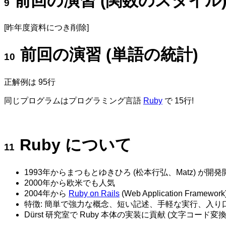
前回の演習 (関数のスタイル
[昨年度資料につき削除]
前回の演習 (単語の統計)
正解例は 95行
同じプログラムはプログラミング言語
Ruby
で 15行!
Ruby について
1993年からまつもとゆきひろ (松本行弘、Matz) が開発
2000年から欧米でも人気
2004年から
Ruby on Rails
(Web Application Framew
特徴: 簡単で強力な概念、短い記述、手軽な実行、入り
Dürst 研究室で Ruby 本体の実装に貢献 (文字コード変